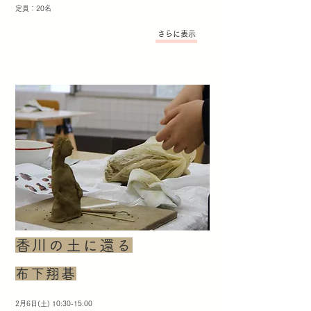
定員：20名
さらに表示
香川の土に還る
布下翔碁
2月6日(土) 10:30-15:00