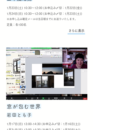
1月23日(土) 10:30～12:00 (お申込み〆切：1月22日(金))
1月24日(日) 10:30～12:00 (お申込み〆切：1月23日(土))
​※お申し込み確定メールは当日朝までにお送りいたします。
定員：各100名
さらに表示
窓が包む世界
岩田とも子
1月17日(日) 13:00-14:30 (お申込み〆切：1月16日(土))
1月31日(日) 13:00-14:30 (お申込み〆切：1月30日(土))