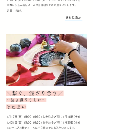
​※お申し込み確定メールは当日朝までにお送りいたします。
定員：20名
さらに表示
＼繋ぐ、混ざり合う／
〜裂き織りうちわ〜
そねまい
1月17日(日) 15:00-16:30 (お申込み〆切：
1月16日(土))
1月31日(日) 15:00-16:30 (お申込み〆切：1月30日(土))
​※お申し込み確定メールは当日朝までにお送りいたします。