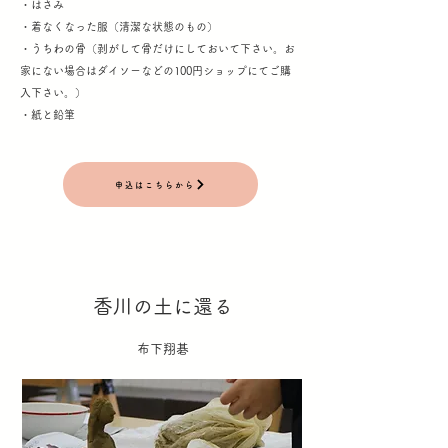
・はさみ
・着なくなった服（清潔な状態のもの）
・うちわの骨（剥がして骨だけにしておいて下さい。お
家にない場合はダイソーなどの100円ショップにてご購
入下さい。）
・紙と鉛筆
申込はこちらから
香川の土に還る
布下翔碁