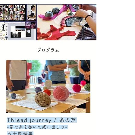
プログラム
Thread journey /
糸の旅
-家で糸を巻いて旅に出よう-
五十嵐靖晃