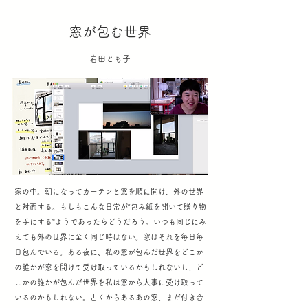
窓が包む世界
岩田とも子
家の中。朝になってカーテンと窓を順に開け、外の世界
と対面する。もしもこんな日常が“包み紙を開いて贈り物
を手にする”ようであったらどうだろう。いつも同じにみ
えても外の世界に全く同じ時はない。窓はそれを毎日毎
日包んでいる。ある夜に、私の窓が包んだ世界をどこか
の誰かが窓を開けて受け取っているかもしれないし、ど
こかの誰かが包んだ世界を私は窓から大事に受け取って
いるのかもしれない。古くからあるあの窓、まだ付き合