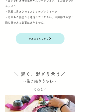
・カメラ付き携帯電話やスマートフォン、またはデジタ
ルカメラ
・気軽に書き込めるスケッチブックとペン
・窓のある部屋から通信してください。※撮影する窓と
同じ窓である必要はありません。
申込はこちらから
＼ 繋ぐ、混ざり合う／
〜裂き織りうちわ〜
そねまい