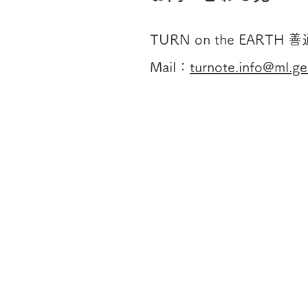
TURN on the EARTH 
Mail：
turnote.info@ml.gei